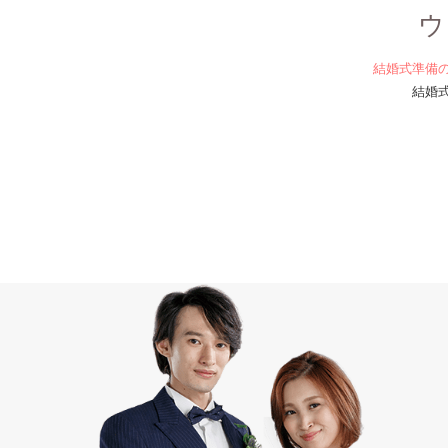
ウ
結婚式準備
結婚