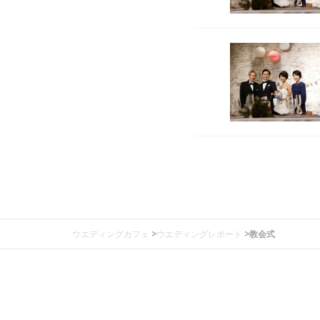
ウエディングカフェ
>
ウエディングレポート
>
教会式