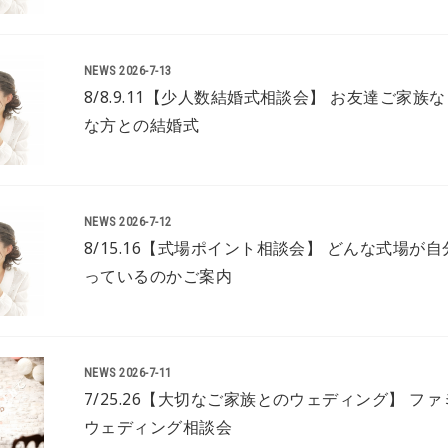
NEWS
2026-7-13
8/8.9.11【少人数結婚式相談会】 お友達ご家族
な方との結婚式
NEWS
2026-7-12
8/15.16【式場ポイント相談会】 どんな式場が
っているのかご案内
NEWS
2026-7-11
7/25.26【大切なご家族とのウェディング】 フ
ウェディング相談会