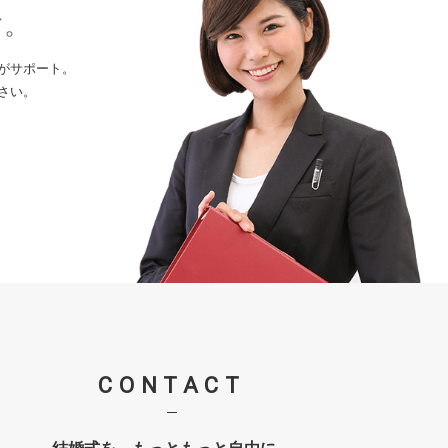
す。
がサポート。
さい。
CONTACT
結婚式を、もっともっと自由に。