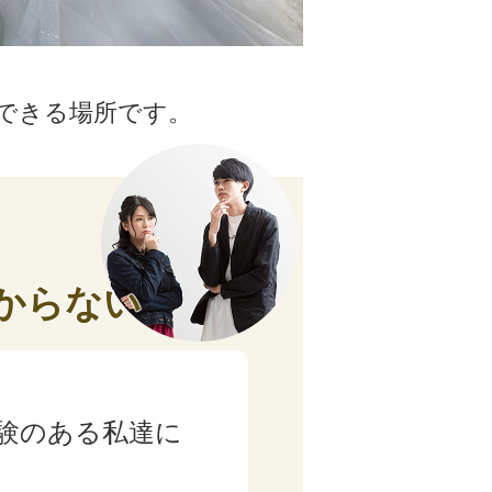
できる場所です。
からない
験のある私達に