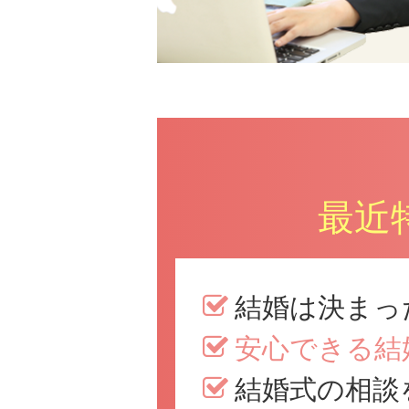
最近
結婚は決まっ
安心できる結
結婚式の相談