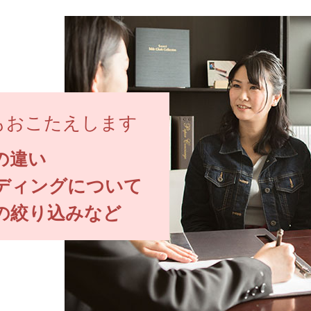
もおこたえします
の違い
ディングについて
の絞り込みなど