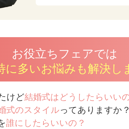
お役立ちフェアでは
特に多いお悩みも解決し
たけど
結婚式はどうしたらいい
婚式のスタイル
ってありますか
を
誰にしたらいいの？