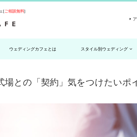
ェ[
ご相談無料
]
ウェディングカフェとは
スタイル別ウェディング
式場との「契約」
気をつけたいポ