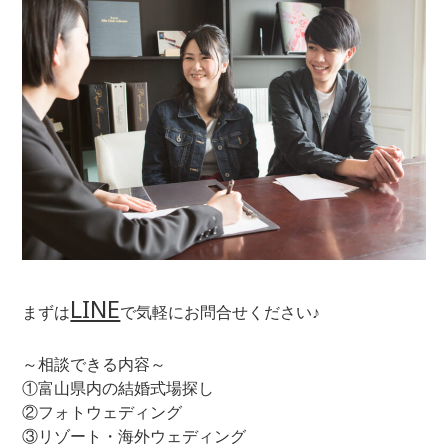
LINE
まずは
で気軽にお問合せください♪
～相談できる内容～
①富山県内の結婚式場探し
②フォトウェディング
③リゾート・海外ウェディング