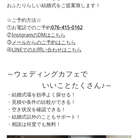
おふたりらしい結婚式をご提案致します！
☆ご予約方法☆
①お電話でのご予約
076-415-0162
②
InstgramのDMはこちら
③
メールからのご予約はこちら
④
LINEでのお問い合わせはこちら
～ウェディングカフェで
いいことたくさん
♪～
・結婚式場を効率よく探せる！
・見積や条件の比較ができる！
・空き状況を確認できる！
・結婚式以外のこともサポート！
・相談は何度でも無料！