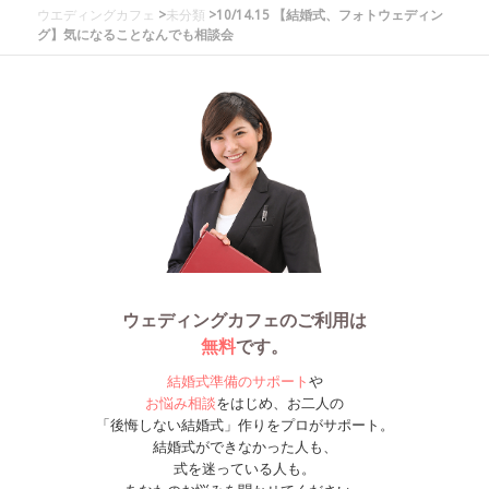
ウエディングカフェ
>
未分類
>10/14.15 【結婚式、フォトウェディン
グ】気になることなんでも相談会
ウェディングカフェのご利用は
無料
です。
結婚式準備のサポート
や
お悩み相談
をはじめ、お二人の
「後悔しない結婚式」作りをプロがサポート。
結婚式ができなかった人も、
式を迷っている人も。